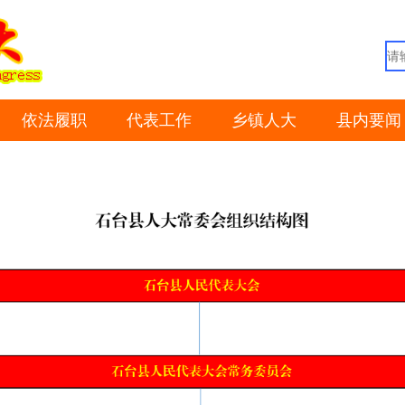
依法履职
代表工作
乡镇人大
县内要闻