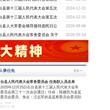
议 议案审查委员会关于议案 审查意
台县第十三届人民代表大会第五次
2024-12-31
的报告
议计划和预算审查委员会关于石台
台县第十三届人民代表大会第五次
2024-12-31
2024年预算执行情况和2025年预算
议计划和预算审查委员会关于石台
台县人大常委会领导接待选民日公
2026-08-06
案的审查报告
2024年国民经济和社会发展计划执
台县人民代表大会常务委员会 关于
2026-05-19
情况与 2025年计划草案的审查报告
展全县国有资产管理工作专题询问
台县人民代表大会常务委员会办公
2025-09-19
公告
2025年一般公 共预算“三公”经费预
台县人民代表大会常务委员会公告
2025-06-26
台县人民代表大会常务委员会 关于
2025-05-22
展全县公共资源交易招投标 标后管
台县人民代表大会常务委员会 决定
2025-03-04
人事任免
工作专题询问的公告
更多>>
免职人员名单
台县第十三届人民代表大会第五次
2024-12-31
议 议案审查委员会关于议案 审查意
台县第十三届人民代表大会第五次
2024-12-31
石台县人民代表大会常务委员会 任免职人员名单
2025年12月25日石台县第十三届人民代表大会常
的报告
议计划和预算审查委员会关于石台
台县第十三届人民代表大会第五次
2024-12-31
务委员会第三十一次会议通过）任命：陈建民为县监
察委员会委员。免去：汪志军的县监察委员会委员职
2024年预算执行情况和2025年预算
议计划和预算审查委员会关于石台
务。
案的审查报告
2024年国民经济和社会发展计划执
025-12-30