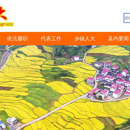
依法履职
代表工作
乡镇人大
县内要闻