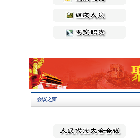
习近平结束对朝鲜国事访
习近平将对朝鲜民主主义
问回到北京
人民共和国进行国事访问
习近平复信参加“共航蔚
蓝：中美青年友谊行”活动
的两国学生
会议之窗