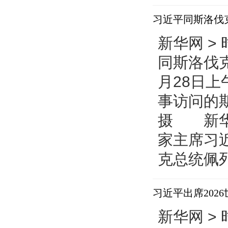
预决算公开
习近平同斯洛伐
新华网 > 
同斯洛伐
月28日
事访问的
摄 新华
家主席习
克总统佩
习近平出席20
新华网 > 