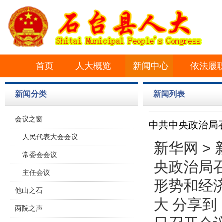
首页
人大概览
新闻中心
依法履
新闻分类
新闻列表
会议之窗
中共中央政治局
人民代表大会会议
书记习近平
新华网 > 
常委会会议
央政治局
主任会议
形势和经
他山之石
大 分享
两院之声