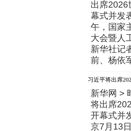
出席20
幕式并发表
午，国家
大会暨人
新华社记
前、杨依军
习近平将出席2
新华网 > 
将出席2
开幕式并
京7月13