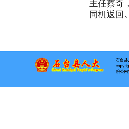
主任蔡奇
同机返回。
石台县
copyri
皖公网安