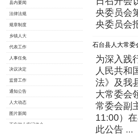
日召开会
县内要闻
央委员会
法律法规
央委员会报
规章制度
乡镇人大
石台县人大常委
代表工作
为深入践
人事任免
人民共和
决议决定
法》及我
监督工作
通知公告
大常委会
人大动态
常委会副主
图片新闻
11:00
不忘初心牢记使命
此公告 ...
主题教育专栏