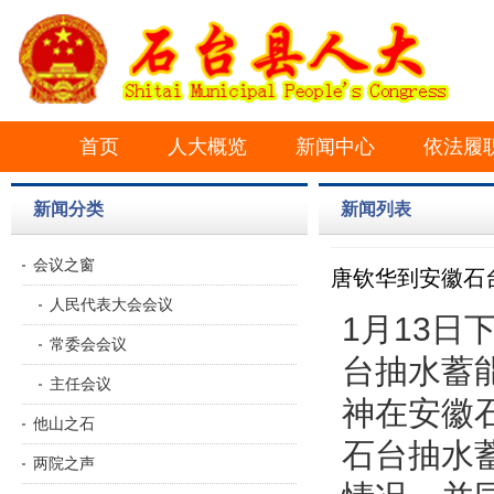
首页
人大概览
新闻中心
依法履
新闻分类
新闻列表
会议之窗
唐钦华到安徽石
人民代表大会会议
1月13
常委会会议
台抽水蓄
主任会议
神在安徽
他山之石
石台抽水
两院之声