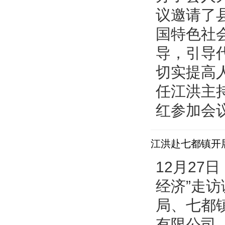
议邀请了
国特色社
导，引导
切实提高
任江洪主
红参加会议
江洪赴七都镇开
12月27
经济”走
局、七都
有限公司