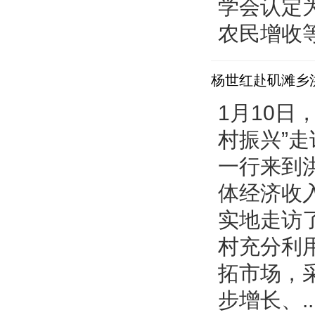
学会认定
预决算公开
农民增收等
杨世红赴矶滩乡
1月10
村振兴”
一行来到
体经济收
实地走访
村充分利
拓市场，
步增长、..