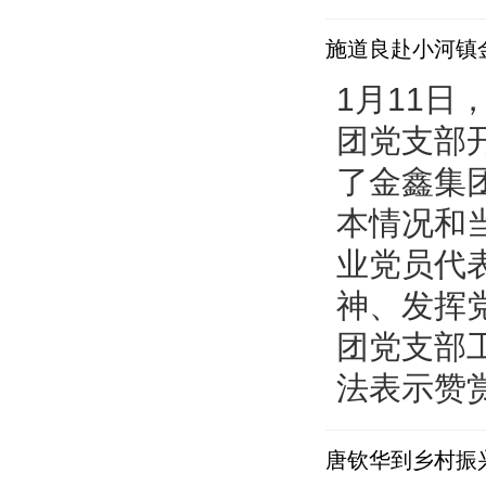
施道良赴小河镇
1月11
团党支部
了金鑫集
本情况和
业党员代
神、发挥
团党支部
法表示赞赏
唐钦华到乡村振