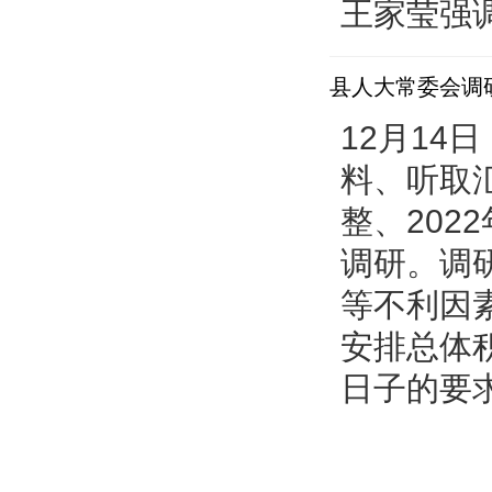
王家莹强调
县人大常委会调研
12月1
料、听取
整、202
调研。调
等不利因
安排总体
日子的要求