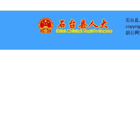
石台县
copyri
皖公网安