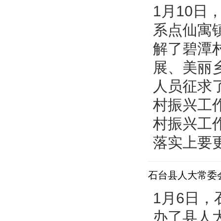
1月10
系点仙寓
解了碧潭
展、美丽
人员征求
村振兴工
村振兴工
落实上要更加
石台县人大常委
1月6日
办了县人