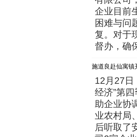
企业目前
困难与问
复。对于
督办，确保
施道良赴仙寓镇
12月27
经济”第
助企业协
业农村局
后听取了