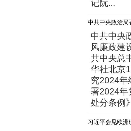
记阮...
预决算公开
中共中央政治局
中共中央政
风廉政建
共中央总
华社北京1
究202
署202
处分条例》
习近平会见欧洲