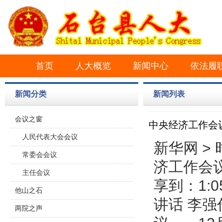
首页
人大概览
新闻中心
依法履
新闻分类
新闻列表
会议之窗
中央经济工作会
人民代表大会会议
新华网 > 
常委会会议
济工作会议
主任会议
享到：1:
他山之石
讲话 李
两院之声