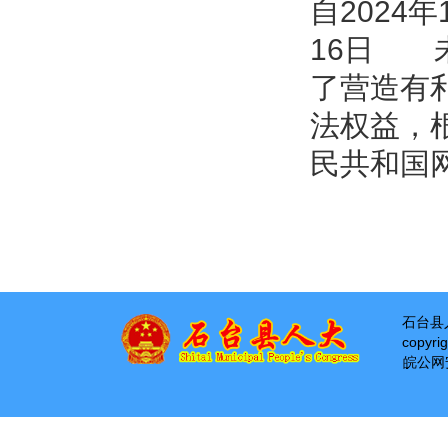
自202
16日 
了营造有
法权益，
民共和国
石台县
copyri
皖公网安