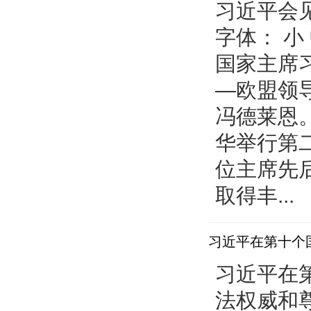
习近平会
字体： 小
国家主席
—欧盟领
冯德莱恩
华举行第
位主席先
取得丰...
习近平在第十个
更好发挥宪法
习近平在
法权威和