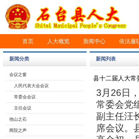
首页
人大概览
新闻中心
依法履
新闻分类
新闻列表
会议之窗
县十二届人大常
人民代表大会会议
3月26
常委会会议
常委会党
主任会议
副主任汪
他山之石
席会议。
两院之声