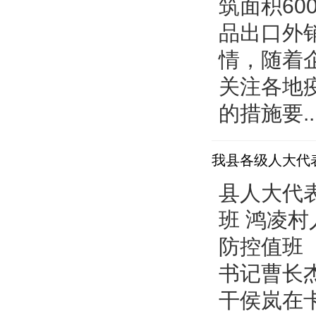
筑面积60
预决算公开
品出口外
情，随着
关注各地
的措施要..
我县各级人大代
县人大代
班 鸿凌
防控值班
书记曹长
干侯岚在