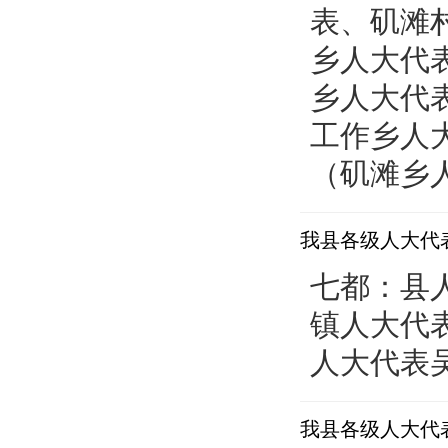
表、矶滩
乡人大代
乡人大代
工作乡人
（矶滩乡人
我县各级人大代
七都：县
镇人大代
人大代表吴
我县各级人大代