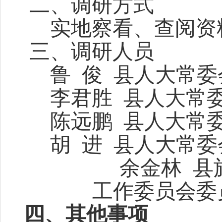
二、调研方式
实地察看、查阅资
三、调研人员
鲁
俊
县人大常委
李君胜
县人大常
陈远鹏
县人大常
胡
进
县人大常委
余金林
县
工作委员会委
四、其他事项