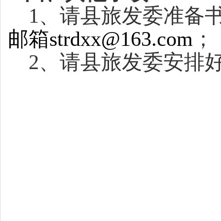
1
、请县旅发委准备
邮箱strdxx@163.com
；
2
、请县旅发委安排