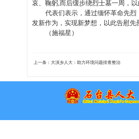
哀
、鞠躬
,
而后缓步绕烈士墓一周，以
代表们表示，通过
缅怀革命先烈
发新作为，实现新梦想，以此告慰先
（施福星）
上一条：
大演乡人大：助力环境问题排查整治