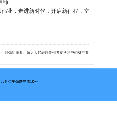
精神。
烈伟业，走进新时代，开启新征程，奋
：
小河镇组织县、镇人大代表赴亳州考察学习中药材产业
市石台县仁里镇曙光路10号