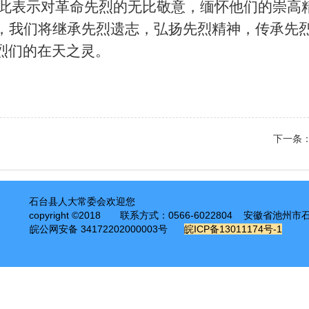
此表示对革命先烈的无比敬意，缅怀他们的崇高
，我们将继承先烈遗志，弘扬先烈精神，传承先
烈们的在天之灵。
下一条
石台县人大常委会欢迎您
copyright ©2018
联系方式：0566-6022804 安徽省池州
皖公网安备 34172202000003号
皖ICP备13011174号-1