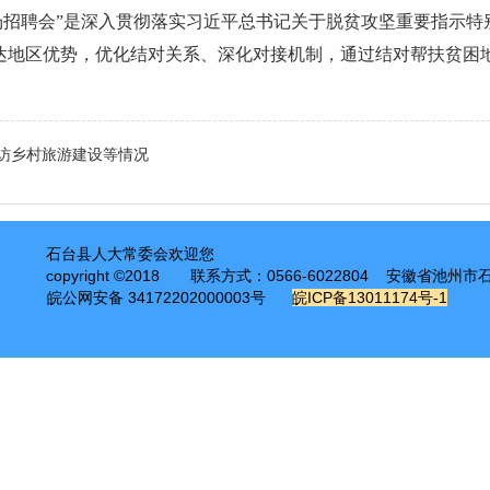
场招聘会”是深入贯彻落实习近平总书记关于脱贫攻坚重要指示
达地区优势，优化结对关系、深化对接机制，通过结对帮扶贫困地
访乡村旅游建设等情况
石台县人大常委会欢迎您
copyright ©2018
联系方式：0566-6022804 安徽省池州
皖公网安备 34172202000003号
皖ICP备13011174号-1