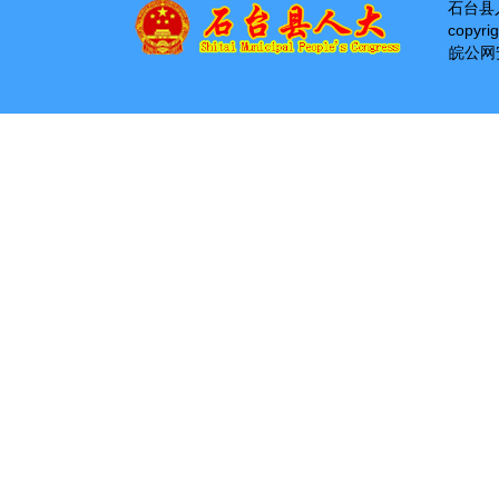
石台县
copyri
皖公网安