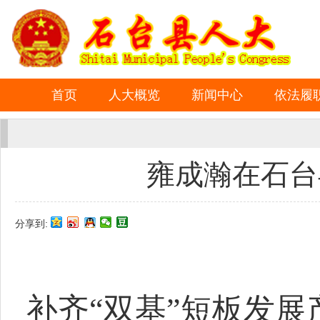
首页
人大概览
新闻中心
依法履
雍成瀚在石台
分享到:
补齐“双基”短板发