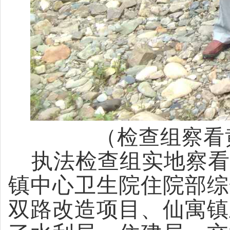
（检查组
察看
执法检查组实地察看
镇中心卫生院住院部综
双路改造项目、仙寓镇