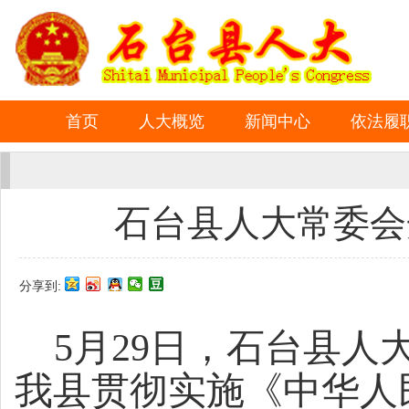
首页
人大概览
新闻中心
依法履
石台县人大常委会
分享到:
5
月
29
日，石台县人
我县贯彻实施《中华人