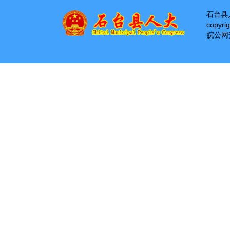
石台县
copyri
皖公网安