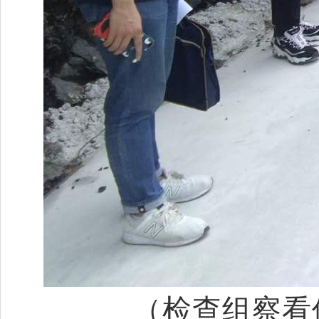
（检查组
察看