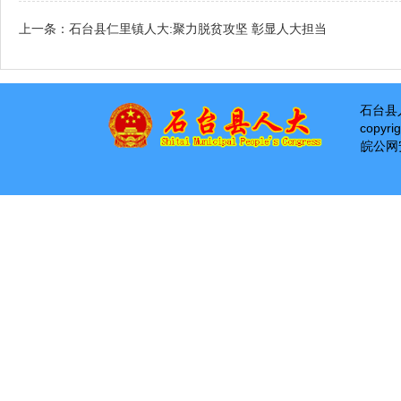
上一条：
石台县仁里镇人大:聚力脱贫攻坚 彰显人大担当
石台县
copyri
皖公网安