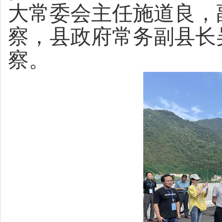
大常委会主任施道良，
察，县政府常务副县长
察。