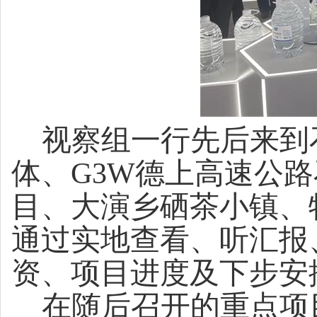
视察组一行先后来到
体、
G3W
德上高速公路
目、大演乡硒茶小镇、
通过实地查看、听汇报
资、项目进度及下步安
在随后召开的重点项