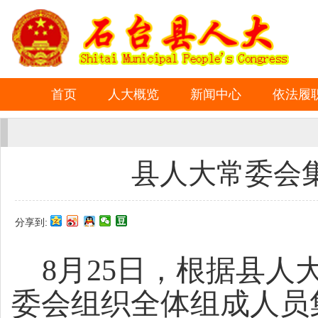
首页
人大概览
新闻中心
依法履
县人大常委会
分享到:
8
月
25
日，根据县人
委会组织全体组成人员