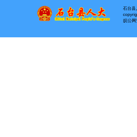
石台县
copyri
皖公网安