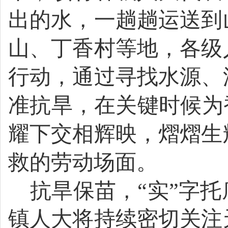
出的
水
，一趟趟
运送到
山、丁香村等地，各级
行动
，通过寻找水源、
准抗旱，在关键时候为
耀下交相辉映，熠熠生
救的劳动场面。
抗旱保苗，“
实
”字托
镇人大将
持续
密切关注