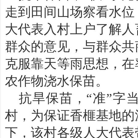
走到田间山场察看水位
大
代表
入村上户
了解人
群众的意见，与群众共
克服靠天等雨思想，在
农作物浇水保苗
。
抗旱保苗，“准”字
村，
为
保证香榧基地的
下，
该村各级
人大代表