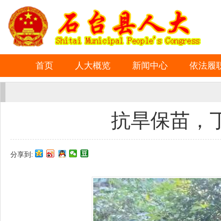
首页
人大概览
新闻中心
依法履
抗旱保苗，
分享到: