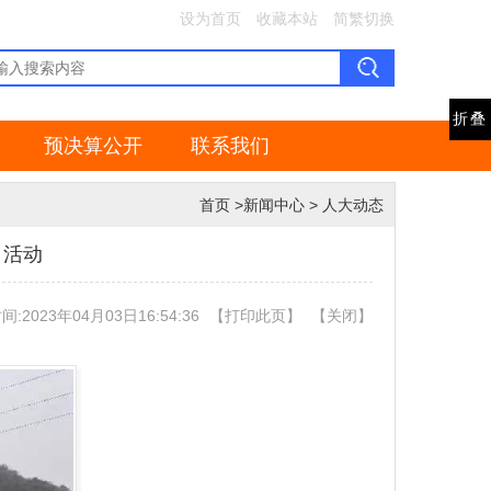
设为首页
收藏本站
简繁切换
折叠
预决算公开
联系我们
首页
>
新闻中心
>
人大动态
日活动
:2023年04月03日16:54:36
【
打印此页
】
【
关闭
】