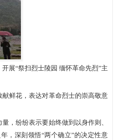
，
开展“祭扫烈士陵园 缅怀革命先烈”主
敬献鲜花，表达对革命烈士的崇高敬意
力量，
纷纷表示要始终做到
以身作则、
年，深刻领悟“两个确立”的决定性意