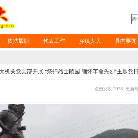
依法履职
代表工作
乡镇人大
县内要闻
大机关党支部开展 “祭扫烈士陵园 缅怀革命先烈”主题党
点击次数:2078
更新时间