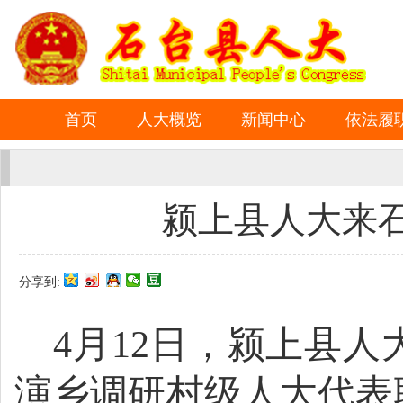
首页
人大概览
新闻中心
依法履
颍上县人大来
分享到:
4月12日，颍上县
演乡
调研
村
级
人大代表