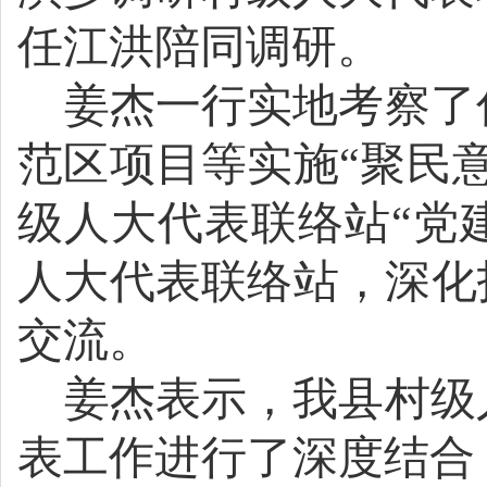
任江洪陪同调研。
姜杰一行
实地
考察
了
范区项目等实施“聚民
级人大代表
联络
站“党
人大代表联络站
，
深化
交流。
姜杰
表示，
我县
村级
表工作进行了深度结合