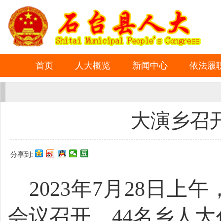
首页
人大概览
新闻中心
依法履
大演乡召
分享到:
2023年7月28日
会议召开。44名乡人