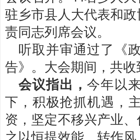
驻乡市县人大代表和政
责同志
列席会议。
听取
并
审
通过
了《
告》。大会
期间，共收
会议指出，
今年以
下，积极抢抓机遇，
资，坚定不移兴产业、
之以恒提效能、转作风