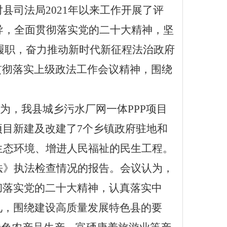
对县司法局
2021年以来工作开展了评
导，全面贯彻落实党的二十大精神，坚
面履职，奋力推动新时代新征程法治政府
真贯彻落实上级政法工作会议精神，围绕
认为，我县城乡污水厂网一体PPP项目
目新建及改建了7个乡镇政府驻地和
生态环境、增进人民福祉的民生工程。
法》执法检查情况的报告
。会议认为，
彻落实党的二十大精神，认真落实中
见，围绕建设高质量发展特色县的要