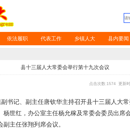
依法履职
代表工作
乡镇人大
县内要闻
县十三届人大常委会举行第十九次会议
点击次数:1574
更新时间
党组副书记、副主任唐钦华主持召开县十三届人大
、杨世红，办公室主任杨允稼及常委会委员出席
会副主任张翔列席会议。