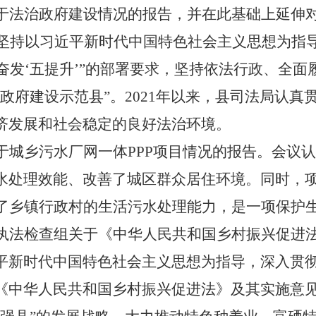
于法治政府建设情况的报告，并在此基础上延伸
府坚持以习近平新时代中国特色社会主义思想为指
厉奋发‘五提升’”的部署要求，坚持依法行政、全
政府建设示范县”。2021年以来，县司法局认
济发展和社会稳定的良好法治环境。
于城乡污水厂网一体
PPP项目情况的报告。会议
水处理效能、改善了城区群众居住环境。同时，项
升了乡镇行政村的生活污水处理能力，是一项保护
执法检查组关于《中华人民共和国乡村振兴促进
平新时代中国特色社会主义思想为指导，深入贯
《中华人民共和国乡村振兴促进法》及其实施意