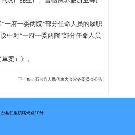
特色农产品生产、富硒康养旅游业等产
和
“一府一委两院”部分任命人员的履职
议中对“一府一委两院”部分任命人员
（草案）》
。
下一条：
石台县人民代表大会常务委员会公告
市石台县仁里镇曙光路10号