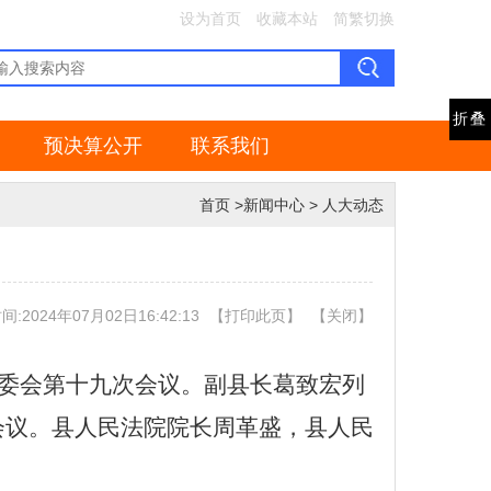
设为首页
收藏本站
简繁切换
折叠
预决算公开
联系我们
首页
>
新闻中心
>
人大动态
:2024年07月02日16:42:13
【
打印此页
】
【
关闭
】
常委会第十九次会议。副县长葛致宏列
会议。县人民法院院长周革盛，县人民