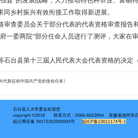
业强县”的发展战略，大力推动特色种养业、富硒
果同乡村振兴有效衔接工作取得新进展。
格审查委员会关于部分代表的代表资格审查报告
府一委两院”部分任命人员进行了测评，大家在审
等石台县第十三届人民代表大会代表资格的决定
时代新征程中国共产党的使命任务》
石台县人大常委会欢迎您
copyright ©2018
联系方式：0566-6022804 安徽省池州
皖公网安备 34172202000003号
皖ICP备13011174号-1