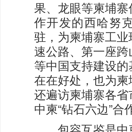
果、龙眼等柬埔寨
作开发的西哈努克
驻，为柬埔寨工业
速公路、第一座跨
等中国支持建设的
在在好处，也为柬
还遍访柬埔寨各省
中柬“钻石六边”
包容互鉴是中柬