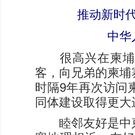
推动新时
中华
很高兴在柬埔寨
客，向兄弟的柬埔
时隔9年再次访问
同体建设取得更大
睦邻友好是中柬