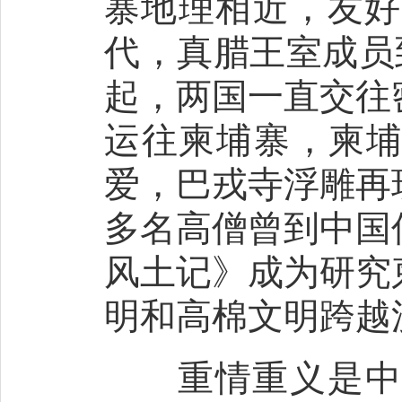
寨地理相近，友好
代，真腊王室成员
起，两国一直交往
运往柬埔寨，柬
爱，巴戎寺浮雕再
多名高僧曾到中国
风土记》成为研究
明和高棉文明跨越
重情重义是中柬