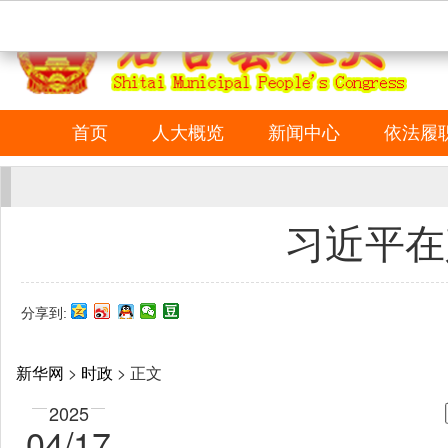
首页
人大概览
新闻中心
依法履
习近平在
分享到:
新华网
>
时政
> 正文
2025
04/17