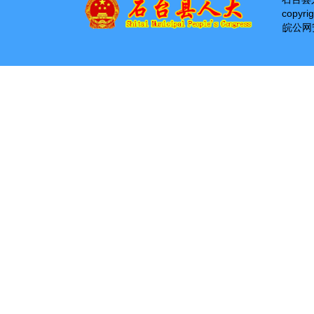
copyri
皖公网安