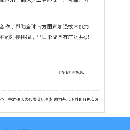
合作，帮助全球南方国家加强技术能力
准的对接协调，早日形成具有广泛共识
【责任编辑:焦鹏】
条：
横渡镇人大代表履职尽责 助力基层矛盾化解见实效