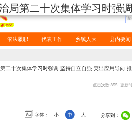
治局第二十次集体学习时强调
依法履职
代表工作
乡镇人大
县内要闻
第二十次集体学习时强调 坚持自立自强 突出应用导向 
点击次数:855
更新时间
字体：
小
中
大
分享到：