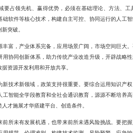
要占领先机、赢得优势，必须在基础理论、方法、工具
基础软件等核心技术，构建自主可控、协同运行的人工智
创新突破。
丰富，产业体系完备，应用场景广阔，市场空间巨大。
研用协同创新体系，助力传统产业改造升级，开辟战略性
数据资源开发利用和开放共享。
新技术新领域，政策支持很重要。要综合运用知识产权
人工智能全学段教育和全社会通识教育，源源不断培养高
类人才施展才华搭建平台、创造条件。
前所未有发展机遇，也带来前所未遇风险挑战。要把握
应用规范、伦理准则，构建技术监测、风险预警、应急响