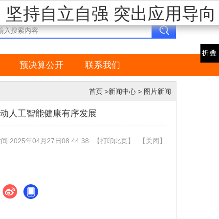
 坚持自立自强 突出应用导向
设为首页
收藏本站
简繁切换
折叠
预决算公开
联系我们
首页
>
新闻中心
>
图片新闻
推动人工智能健康有序发展
:2025年04月27日08:44:38
【
打印此页
】
【
关闭
】