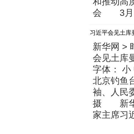
和推动高
会 3月2
习近平会见土库
新华网 > 
会见土库
字体： 小
北京钓鱼
袖、人民
摄 新华
家主席习近