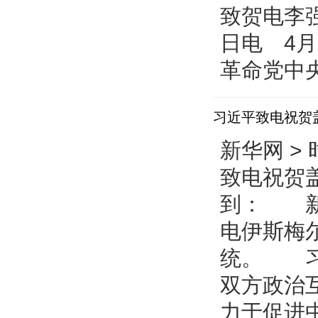
致贺电李
日电 4
革命党中央
习近平致电祝贺
新华网 > 
致电祝贺盖
到： 新
电伊斯梅
统。 习
双方政治
力于促进中