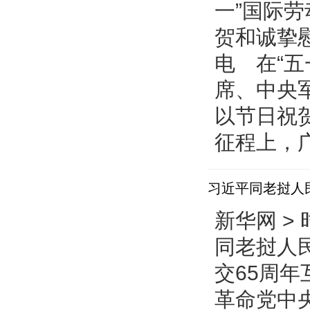
一”国际
贺和诚挚慰
电 在“
席、中央
以节日祝
征程上，广
习近平同老挝人
新华网 > 
同老挝人
交65周年
革命党中