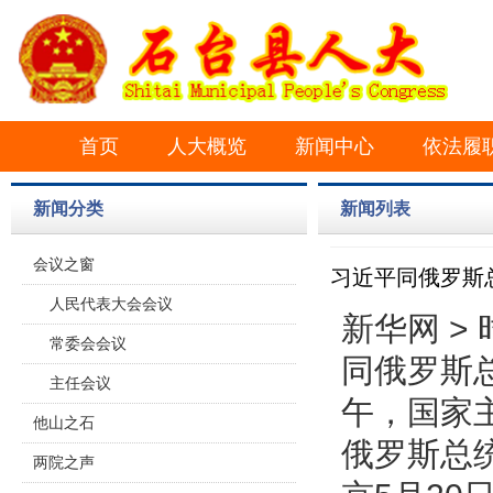
首页
人大概览
新闻中心
依法履
新闻分类
新闻列表
会议之窗
习近平同俄罗斯
人民代表大会会议
新华网 > 
常委会会议
同俄罗斯总
主任会议
午，国家
他山之石
俄罗斯总
两院之声