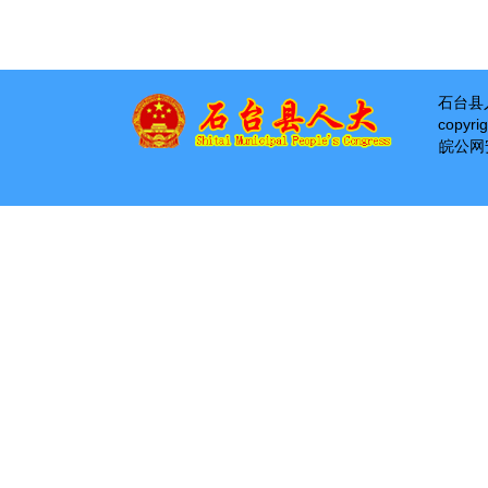
石台县
copyri
皖公网安