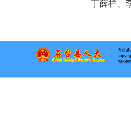
丁薛祥、李
石台县
copyri
皖公网安