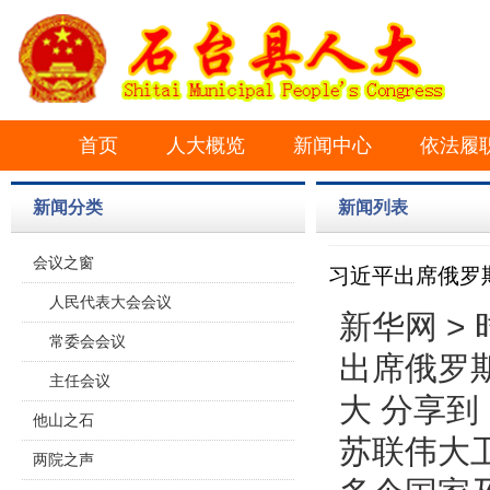
首页
人大概览
新闻中心
依法履
新闻分类
新闻列表
会议之窗
习近平出席俄罗
人民代表大会会议
新华网 > 
常委会会议
出席俄罗
主任会议
大 分享
他山之石
苏联伟大
两院之声