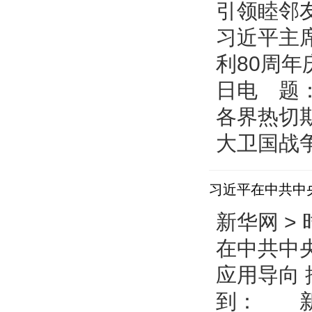
引领睦邻
习近平主
利80周年
日电 题
各界热切
大卫国战争
习近平在中共中
有序发展
新华网 > 
在中共中
应用导向 
到： 新