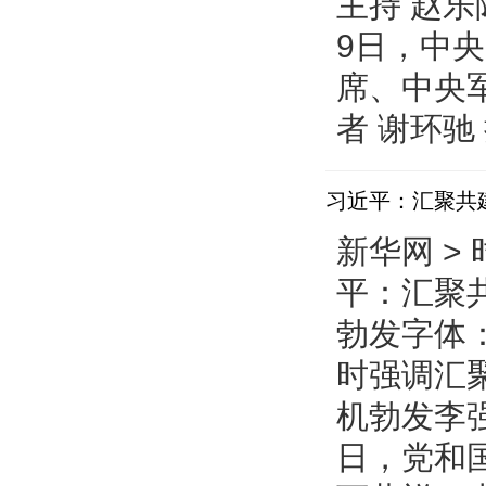
主持 赵
9日，中
席、中央
者 谢环驰
习近平：汇聚共
新华网 > 
平：汇聚
勃发字体：
时强调汇
机勃发李
日，党和