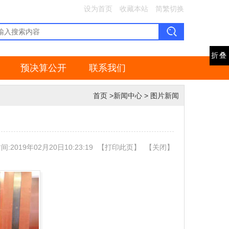
设为首页
收藏本站
简繁切换
折叠
预决算公开
联系我们
首页
>
新闻中心
>
图片新闻
:2019年02月20日10:23:19
【
打印此页
】
【
关闭
】