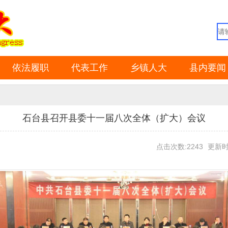
依法履职
代表工作
乡镇人大
县内要闻
石台县召开县委十一届八次全体（扩大）会议
点击次数:2243
更新时间