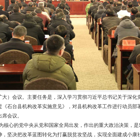
扩大）会议。主要任务是，深入学习贯彻习近平总书记关于深化
过《石台县机构改革实施意见》，对县机构改革工作进行动员部
出席会议。
为核心的党中央从党和国家全局出发，作出的重大政治决策，是
神，坚决把改革蓝图转化为打赢脱贫攻坚战，实现全面建成小康