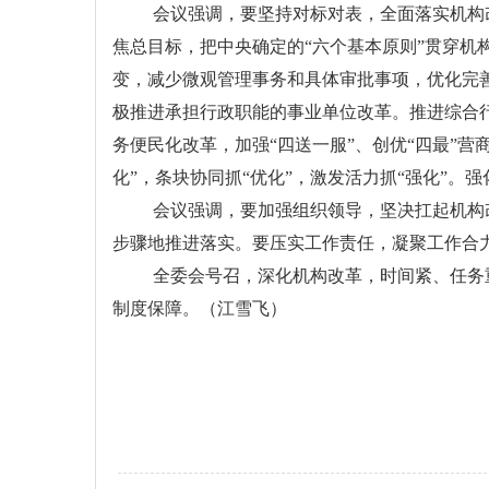
会议强调，要坚持对标对表，全面落实机构
焦总目标，把中央确定的“六个基本原则”贯穿
变，减少微观管理事务和具体审批事项，优化完
极推进承担行政职能的事业单位改革。推进综合
务便民化改革，加强“四送一服”、创优“四最”
化”，条块协同抓“优化”，激发活力抓“强化”
会议强调，要加强组织领导，坚决扛起机构
步骤地推进落实。要压实工作责任，凝聚工作合
全委会号召，深化机构改革，时间紧、任务
制度保障。（江雪飞）