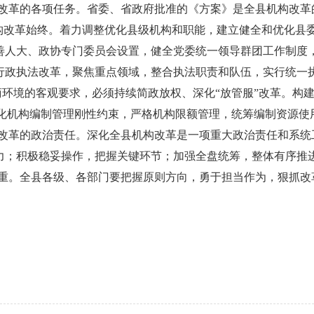
改革的各项任务。省委、省政府批准的《方案》是全县机构改革
机构改革始终。着力调整优化县级机构和职能，建立健全和优化县
善人大、政协专门委员会设置，健全党委统一领导群团工作制度
行政执法改革，聚焦重点领域，整合执法职责和队伍，实行统一
营商环境的客观要求，必须持续简政放权、深化“放管服”改革。构
。强化机构编制管理刚性约束，严格机构限额管理，统筹编制资源
改革的政治责任。深化全县机构改革是一项重大政治责任和系统
力；积极稳妥操作，把握关键环节；加强全盘统筹，整体有序推
重。全县各级、各部门要把握原则方向，勇于担当作为，狠抓改革