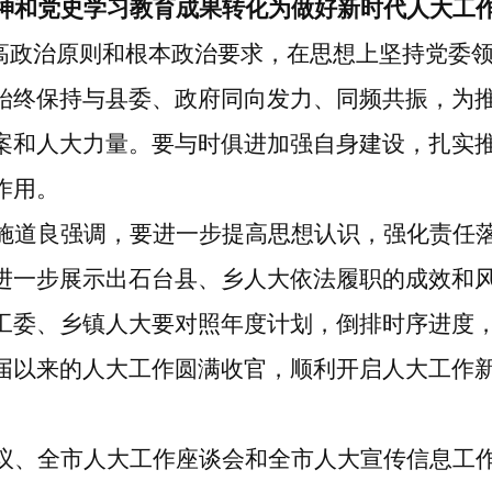
精神和党史学习教育成果转化为做好新时代人大工
最高政治原则和根本政治要求，在思想上坚持党委
始终保持与县委、政府同向发力、同频共振，为
案和人大力量。要与时俱进加强自身建设，扎实推
作用。
施道良强调，要进一步提高思想认识，强化责任
进一步展示出石台县、乡人大依法履职的成效和
工委、乡镇人大要对照年度计划，倒排时序进度
届以来的人大工作圆满收官，顺利开启人大工作
议、全市人大工作座谈会和全市人大宣传信息工