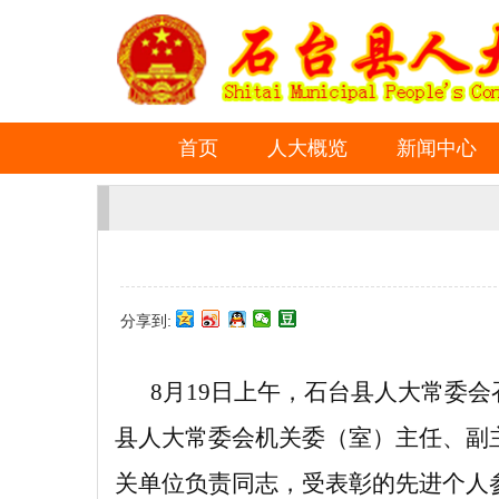
首页
人大概览
新闻中心
分享到:
8
月
19
日上午，石台县人大常委会
县人大常委会机关委（室）主任、副
关单位负责同志，受表彰的先进个人