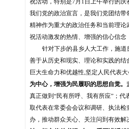
祝活动，特别是
7
月
1
日上午举行的庆
我们党的政治宣言，是我们党团结带
精神作为重大的政治任务和当前理论
祝活动激发的热情、增强的信心信念
针对下步的县乡人大工作，施道
善于从历史和现实、理论和实践的结
巨大生命力和优越性
,
坚定人民代表大
为中心，增强为民履职的思想自觉。
真正做到“民有所呼、我有所应”；
取代表在常委会会议和调研、执法检
办，推动群众关心、关注问到有效解决