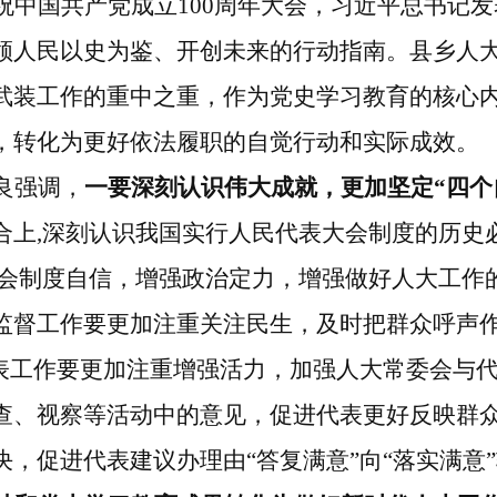
祝中国共产党成立
100
周年大会，习近平总书记发
领人民以史为鉴、开创未来的行动指南。县乡人大
武装工作的重中之重，作为党史学习教育的核心
，转化为更好依法履职的自觉行动和实际成效。
良强调，
一要深刻认识伟大成就，更加坚定“四个
合上
,
深刻认识我国实行人民代表大会制度的历史
会制度自信，增强政治定力，增强做好人大工作
监督工作要更加注重关注民生，及时把群众呼声
代表工作要更加注重增强活力，加强人大常委会与
查、视察等活动中的意见，促进代表更好反映群
，促进代表建议办理由“答复满意”向“落实满意