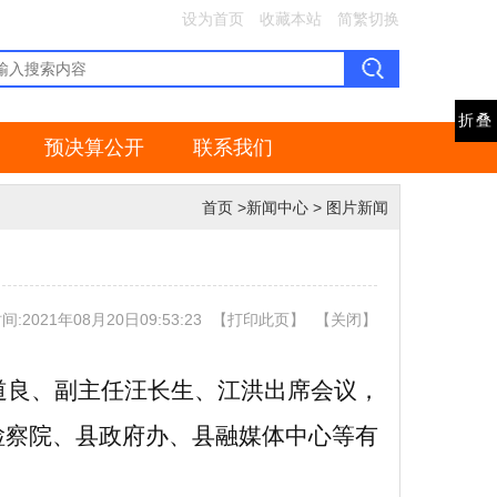
设为首页
收藏本站
简繁切换
折叠
预决算公开
联系我们
首页
>
新闻中心
>
图片新闻
:2021年08月20日09:53:23
【
打印此页
】
【
关闭
】
道良、副主任汪长生、江洪出席会议，
检察院、县政府办、县融媒体中心等有