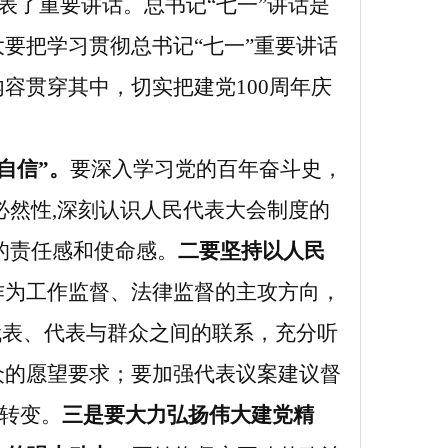
表了重要讲话。总书记“七一”讲话是
要把学习贯彻总书记“七一”重要讲话
内容贯穿其中，切实把建党
100
周年庆
自信”。
要深入学习党的百年奋斗史，
必然性
,
深刻认识人民代表大会制度的
的责任感和使命感。
二要坚持以人民
作为工作监督、法律监督的主攻方向，
代表、代表与群众之间的联系，充分听
众的愿望要求；要加强代表议案建议督
”转变。
三是要大力弘扬伟大建党精