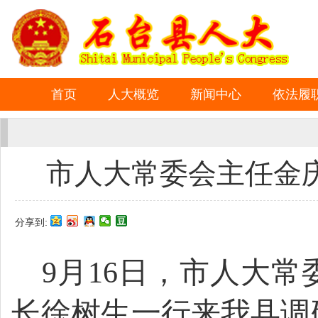
首页
人大概览
新闻中心
依法履
市人大常委会主任金
分享到:
9
月
16
日，市人大常
长徐树生一行来我县调