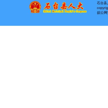
石台县
copyri
皖公网安