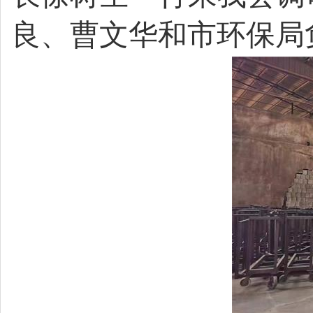
良、曹文华和市环保局