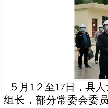
５月1２至17
日，
县人
组长，部分常委会委