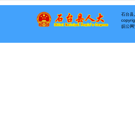
石台县
copyri
皖公网安