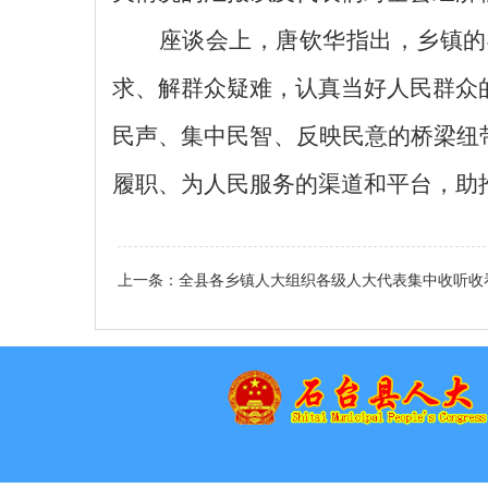
座谈会上，唐钦华
指出
，
乡镇
的
求、解群众疑难，认真当好人民群众
民声、集中民智、反映民意的桥梁纽
履职、为人民服务的渠道和平台
，助
上一条：
全县各乡镇人大组织各级人大代表集中收听收