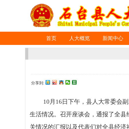
首页
人大概览
新闻中心
分享到:
10月16日下午，县人大常委会
生活情况。召开座谈会，
通报了全县
关情况的汇报以及
代表
们
对全县经济