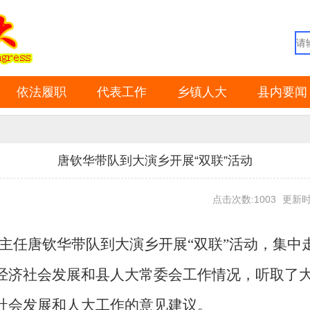
依法履职
代表工作
乡镇人大
县内要闻
唐钦华带队到大演乡开展“双联”活动
点击次数:1003
更新时间
副主任唐钦华带队
到
大演乡
开展“双联”活动，集中
经济社会发展和县人大常委会工作情况，
听取了
社会发展和人大工作的意见建议。