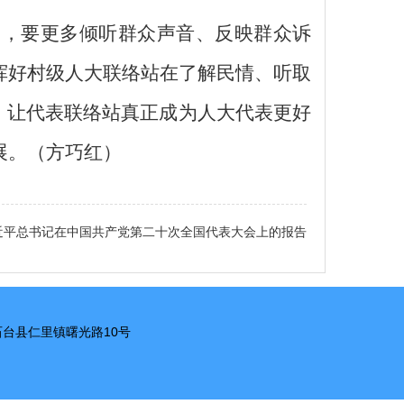
近，要更多倾听群众声音、反映群众诉
挥
好村
级人大
联络站在了解民情、听取
，让代表联络站真正成为人大代表更好
展。
（方巧红）
近平总书记在中国共产党第二十次全国代表大会上的报告
市石台县仁里镇曙光路10号