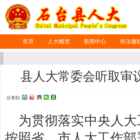
首页
人大概览
新闻中心
依法履
县人大常委会听取审
分享到:
为贯彻落实中央人大
按照省、市人大工作部