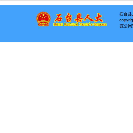
石台县
copyri
皖公网安