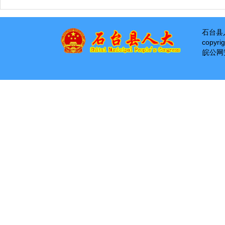
石台县
copyri
皖公网安