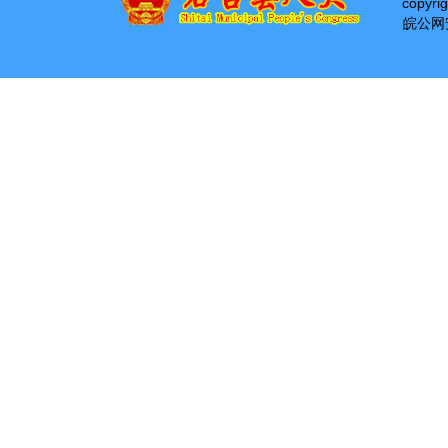
copyri
皖公网安