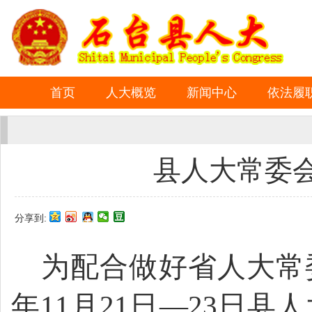
首页
人大概览
新闻中心
依法履
县人大常委
分享到:
为配合做好省人大常
年11月21日—23日